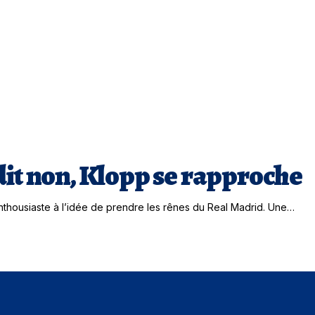
dit non, Klopp se rapproche
nthousiaste à l’idée de prendre les rênes du Real Madrid. Une…