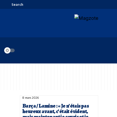
Search
8 mars 2026
Barça / Lamine : « Je n’étais pas
heureux avant, c’était évident,
mais maintenant je souris et je