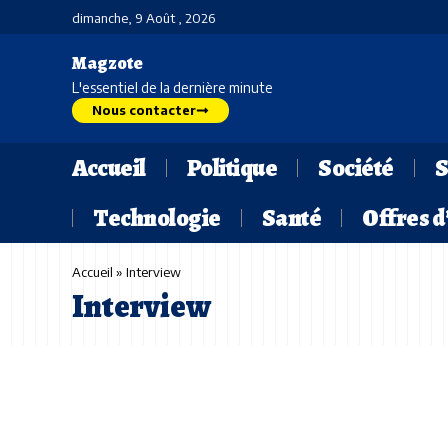
dimanche, 9 Août , 2026
Magzote
L'essentiel de la dernière minute
Nous contacter
Accueil
Politique
Société
S
Technologie
Santé
Offres 
Accueil
»
Interview
Interview