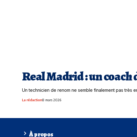
Real Madrid : un coach 
Un technicien de renom ne semble finalement pas très e
La rédaction
8 mars 2026
À propos