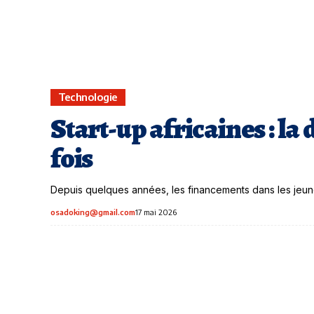
Technologie
Start-up africaines : la
fois
Depuis quelques années, les financements dans les jeunes
osadoking@gmail.com
17 mai 2026