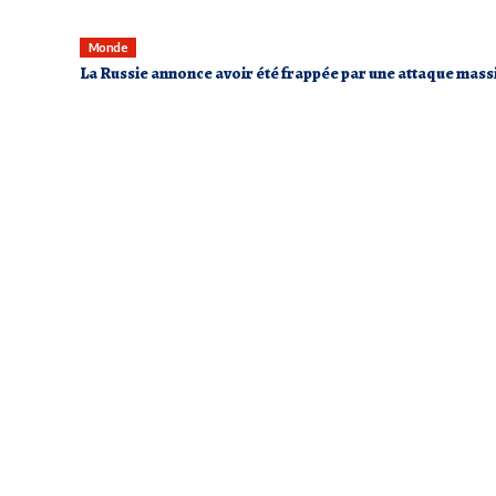
Monde
La Russie annonce avoir été frappée par une attaque mass