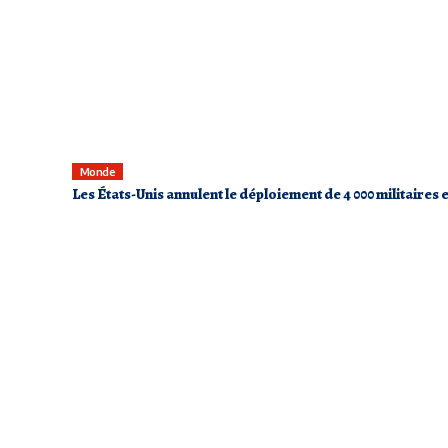
Monde
Les États-Unis annulent le déploiement de 4 000 militaires