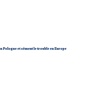
 en Pologne et sèment le trouble en Europe