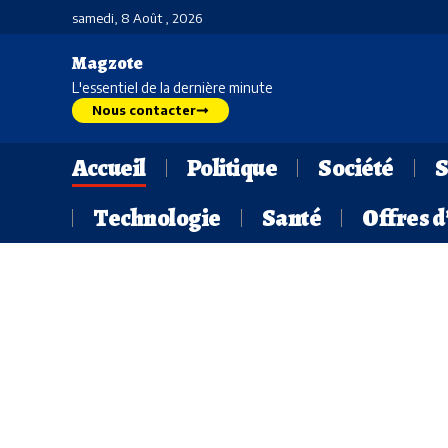
samedi, 8 Août , 2026
Magzote
L'essentiel de la dernière minute
Nous contacter
Accueil
Politique
Société
S
Technologie
Santé
Offres 