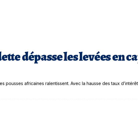
 dette dépasse les levées en 
 pousses africaines ralentissent. Avec la hausse des taux d’intérêt,