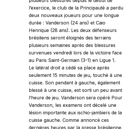
plusieurs blessures depuis le début de
l’exercice, le club de la Principauté a perdu
deux nouveaux joueurs pour une longue
durée : Vanderson (24 ans) et Caio
Henrique (28 ans). Les deux défenseurs
brésiliens seront éloignés des terrains
plusieurs semaines après des blessures
survenues vendredi lors de la victoire face
au Paris Saint-Germain (3-1) en Ligue 1.
Le latéral droit a cédé sa place après
seulement 15 minutes de jeu, touché à une
cuisse. Son pendant à gauche, également
blessé à une cuisse, est sorti un peu avant
l’heure de jeu. Vanderson sera opéré Pour
Vanderson, les examens ont décelé une
lésion importante aux ischio-jambiers de la
cuisse gauche. Comme annoncé ces
dernières heures par la presse brésilienne,