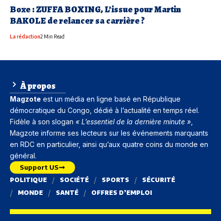
Boxe : ZUFFA BOXING, L’issue pour Martin
BAKOLE de relancer sa carrière ?
La rédaction
2 Min Read
À propos
Magzote
est un média en ligne basé en
République
démocratique du Congo
, dédié à l’actualité en temps réel.
Fidèle à son slogan
« L’essentiel de la dernière minute »
,
Magzote informe ses lecteurs sur les événements marquants
en RDC en particulier, ainsi qu’aux quatre coins du monde en
général.
Support US
POLITIQUE
SOCIÉTÉ
SPORTS
SÉCURITÉ
MONDE
SANTÉ
OFFRES D’EMPLOI