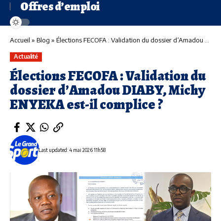
Offres d’emploi
Accueil
»
Blog
»
Élections FECOFA : Validation du dossier d’Amadou DIABY, Michy ENYEKA est-il complice ?
Actualité
Élections FECOFA : Validation du
dossier d’Amadou DIABY, Michy
ENYEKA est-il complice ?
Last updated: 4 mai 2026 11h58